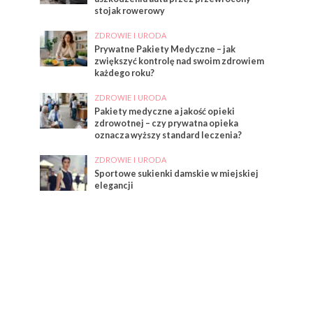
stojak rowerowy
ZDROWIE I URODA
Prywatne Pakiety Medyczne – jak
zwiększyć kontrolę nad swoim zdrowiem
każdego roku?
ZDROWIE I URODA
Pakiety medyczne a jakość opieki
zdrowotnej – czy prywatna opieka
oznacza wyższy standard leczenia?
ZDROWIE I URODA
Sportowe sukienki damskie w miejskiej
elegancji