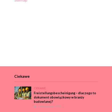
Sitemap
Ciekawe
CIEKAWE
Freistellungsbescheinigung – dlaczego to
dokument obowiązkowy w branży
budowlanej?
4 listopada 2025