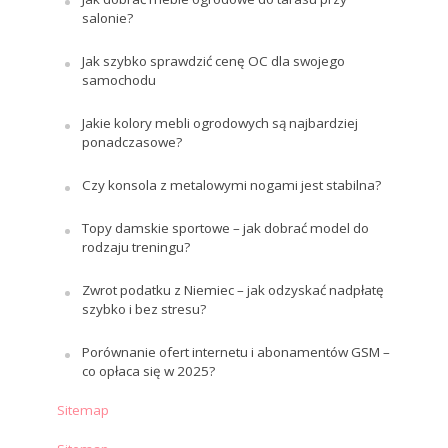
salonie?
Jak szybko sprawdzić cenę OC dla swojego
samochodu
Jakie kolory mebli ogrodowych są najbardziej
ponadczasowe?
Czy konsola z metalowymi nogami jest stabilna?
Topy damskie sportowe – jak dobrać model do
rodzaju treningu?
Zwrot podatku z Niemiec – jak odzyskać nadpłatę
szybko i bez stresu?
Porównanie ofert internetu i abonamentów GSM –
co opłaca się w 2025?
Sitemap