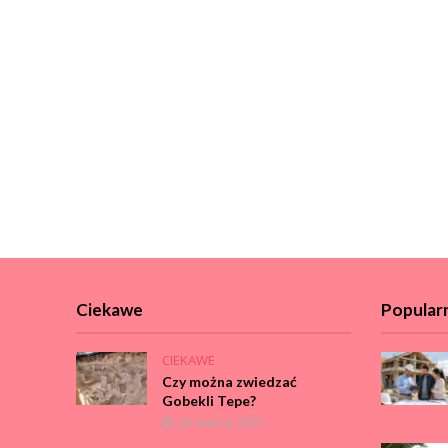
Ciekawe
Popular
CIEKAWE
Czy można zwiedzać
Gobekli Tepe?
20 marca 2025