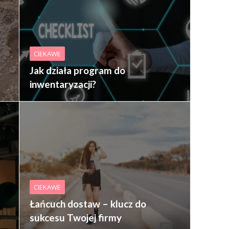
CIEKAWE
Jak działa program do
inwentaryzacji?
CIEKAWE
Łańcuch dostaw – klucz do
sukcesu Twojej firmy