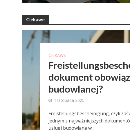
Ciekawe
CIEKAWE
Freistellungsbesch
dokument obowiąz
budowlanej?
4 listopada 2025
Freistellungsbescheinigung, czyli za
jednym z najważniejszych dokumentów
usługi budowlane w...