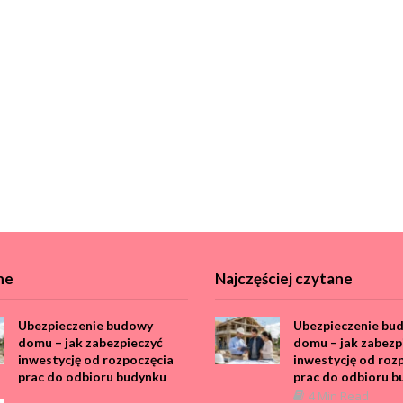
ne
Najczęściej czytane
Ubezpieczenie budowy
Ubezpieczenie bu
domu – jak zabezpieczyć
domu – jak zabezp
inwestycję od rozpoczęcia
inwestycję od roz
prac do odbioru budynku
prac do odbioru b
4 Min Read