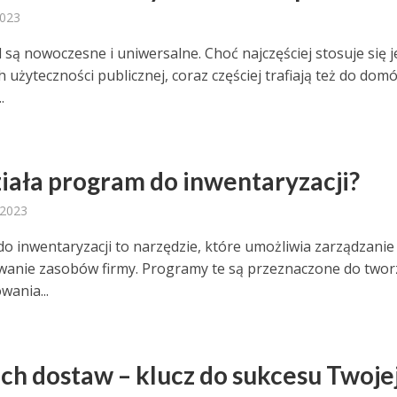
2023
 są nowoczesne i uniwersalne. Choć najczęściej stosuje się j
użyteczności publicznej, coraz częściej trafiają też do domó
.
ziała program do inwentaryzacji?
 2023
o inwentaryzacji to narzędzie, które umożliwia zarządzanie 
anie zasobów firmy. Programy te są przeznaczone do twor
owania...
ch dostaw – klucz do sukcesu Twoje