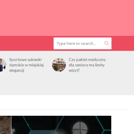
Sportowe sukienki
Czy pakiet medyczny
damskie w miejskiej
dla seniora ma limity
elegancji
wizyt?