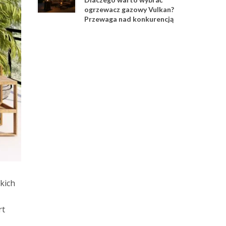
ogrzewacz gazowy Vulkan?
Przewaga nad konkurencją
kich
rt