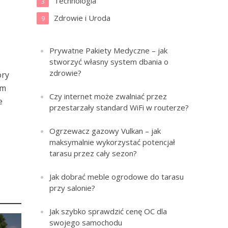
Technologia
3
Zdrowie i Uroda
9
Prywatne Pakiety Medyczne – jak
stworzyć własny system dbania o
zdrowie?
óry
im
Czy internet może zwalniać przez
e
przestarzały standard WiFi w routerze?
Ogrzewacz gazowy Vulkan – jak
maksymalnie wykorzystać potencjał
tarasu przez cały sezon?
Jak dobrać meble ogrodowe do tarasu
przy salonie?
Jak szybko sprawdzić cenę OC dla
swojego samochodu