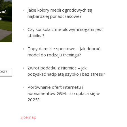
Jakie kolory mebli ogrodowych są
wać
najbardziej ponadczasowe?
e
Czy konsola z metalowymi nogami jest
stabilna?
Topy damskie sportowe – jak dobrać
model do rodzaju treningu?
Zwrot podatku z Niemiec – jak
POSTS
odzyskać nadpłatę szybko i bez stresu?
Porównanie ofert internetu i
abonamentów GSM – co opłaca się w
2025?
Sitemap