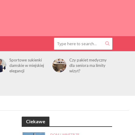
Sportowe sukienki
Czy pakiet medyczny
damskie w miejskiej
dla seniora ma limity
elegancji
wizyt?
Ciekawe
DOM I WNĘTRZE