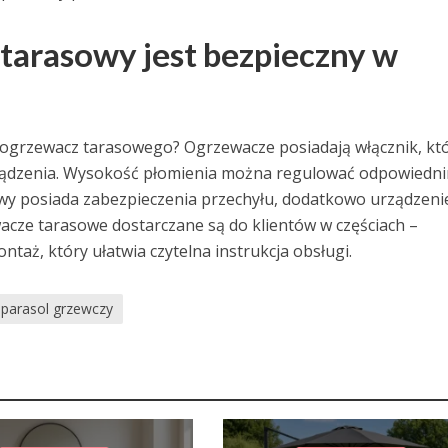
tarasowy jest bezpieczny w
 ogrzewacz tarasowego? Ogrzewacze posiadają włącznik, kt
ządzenia. Wysokość płomienia można regulować odpowiedn
wy posiada zabezpieczenia przechyłu, dodatkowo urządzeni
wacze tarasowe dostarczane są do klientów w częściach –
ntaż, który ułatwia czytelna instrukcja obsługi.
parasol grzewczy