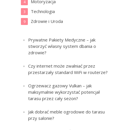
Motoryzacja
4
Technologia
3
Zdrowie i Uroda
9
Prywatne Pakiety Medyczne – jak
stworzyć własny system dbania o
zdrowie?
Czy internet może zwalniać przez
przestarzały standard WiFi w routerze?
Ogrzewacz gazowy Vulkan – jak
maksymalnie wykorzystać potencjał
tarasu przez cały sezon?
Jak dobrać meble ogrodowe do tarasu
przy salonie?