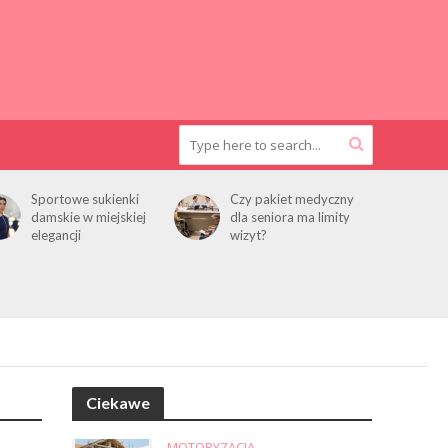
Sportowe sukienki
Czy pakiet medyczny
damskie w miejskiej
dla seniora ma limity
elegancji
wizyt?
Ciekawe
MOTORYZACJA