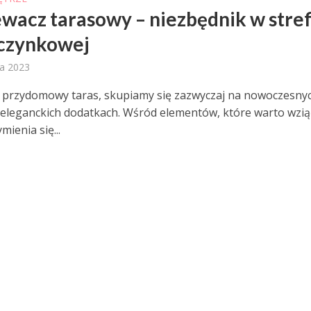
wacz tarasowy – niezbędnik w stref
czynkowej
a 2023
 przydomowy taras, skupiamy się zazwyczaj na nowoczesny
 eleganckich dodatkach. Wśród elementów, które warto wzi
ienia się...