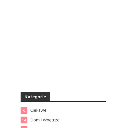
Kategorie
Ciekawe
6
Dom i Wnętrze
14