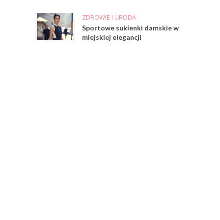
ZDROWIE I URODA
Sportowe sukienki damskie w
miejskiej elegancji