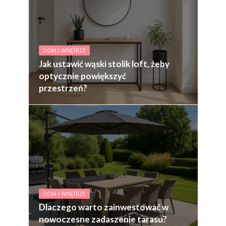
DOM I WNĘTRZE
Jak ustawić wąski stolik loft, żeby
optycznie powiększyć
przestrzeń?
DOM I WNĘTRZE
Dlaczego warto zainwestować w
nowoczesne zadaszenie tarasu?