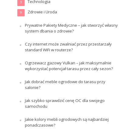
Technologia
3
Zdrowie i Uroda
9
Prywatne Pakiety Medyczne – jak stworzyć własny
system dbania o zdrowie?
Czy internet może zwalniać przez przestarzały
standard WiFi w routerze?
Ogrzewacz gazowy Vulkan – jak maksymalnie
wykorzystać potencjał tarasu przez cały sezon?
Jak dobrać meble ogrodowe do tarasu przy
salonie?
Jak szybko sprawdzić cenę OC dla swojego
samochodu
Jakie kolory mebli ogrodowych są najbardziej
ponadczasowe?