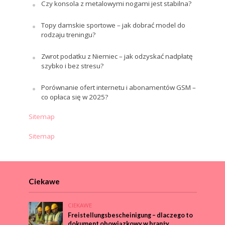
Czy konsola z metalowymi nogami jest stabilna?
Topy damskie sportowe – jak dobrać model do
rodzaju treningu?
Zwrot podatku z Niemiec – jak odzyskać nadpłatę
szybko i bez stresu?
Porównanie ofert internetu i abonamentów GSM –
co opłaca się w 2025?
Sitemap
Sitemap
Ciekawe
CIEKAWE
Freistellungsbescheinigung – dlaczego to
dokument obowiązkowy w branży