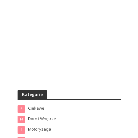
Kategorie
Ciekawe
6
Dom i Wnętrze
14
Motoryzacja
4