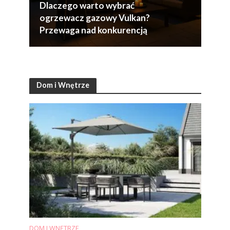
Dlaczego warto wybrać
ogrzewacz gazowy Vulkan?
Przewaga nad konkurencją
Dom i Wnętrze
DOM I WNĘTRZE