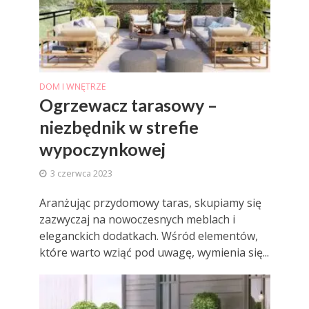
DOM I WNĘTRZE
Ogrzewacz tarasowy –
niezbędnik w strefie
wypoczynkowej
3 czerwca 2023
Aranżując przydomowy taras, skupiamy się
zazwyczaj na nowoczesnych meblach i
eleganckich dodatkach. Wśród elementów,
które warto wziąć pod uwagę, wymienia się...