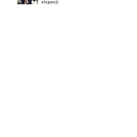
elegancji