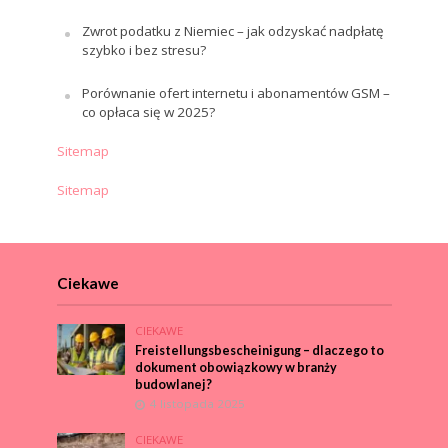
Zwrot podatku z Niemiec – jak odzyskać nadpłatę
szybko i bez stresu?
Porównanie ofert internetu i abonamentów GSM –
co opłaca się w 2025?
Sitemap
Sitemap
Ciekawe
CIEKAWE
Freistellungsbescheinigung – dlaczego to
dokument obowiązkowy w branży
budowlanej?
4 listopada 2025
CIEKAWE