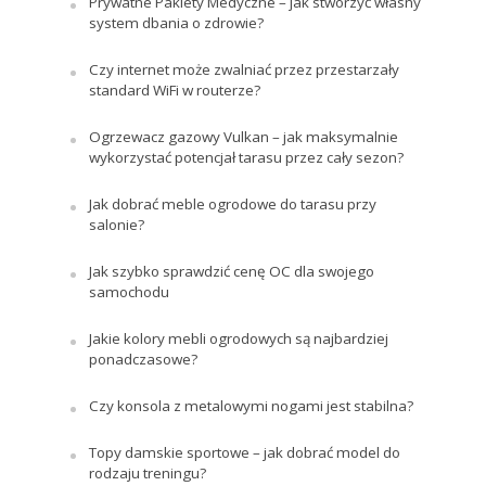
Prywatne Pakiety Medyczne – jak stworzyć własny
system dbania o zdrowie?
Czy internet może zwalniać przez przestarzały
standard WiFi w routerze?
Ogrzewacz gazowy Vulkan – jak maksymalnie
wykorzystać potencjał tarasu przez cały sezon?
Jak dobrać meble ogrodowe do tarasu przy
salonie?
Jak szybko sprawdzić cenę OC dla swojego
samochodu
Jakie kolory mebli ogrodowych są najbardziej
ponadczasowe?
Czy konsola z metalowymi nogami jest stabilna?
Topy damskie sportowe – jak dobrać model do
rodzaju treningu?