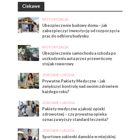
Ciekawe
MOTORYZACJA
Ubezpieczenie budowy domu – jak
zabezpieczyć inwestycję od rozpoczęcia
prac do odbioru budynku
MOTORYZACJA
Ubezpieczenie samochodu a szkoda po
uszkodzeniu auta przez przewrócony
stojak rowerowy
ZDROWIE I URODA
Prywatne Pakiety Medyczne – jak
zwiększyć kontrolę nad swoim zdrowiem
każdego roku?
ZDROWIE I URODA
Pakiety medyczne a jakość opieki
zdrowotnej – czy prywatna opieka
oznacza wyższy standard leczenia?
ZDROWIE I URODA
Sportowe sukienki damskie w miejskiej