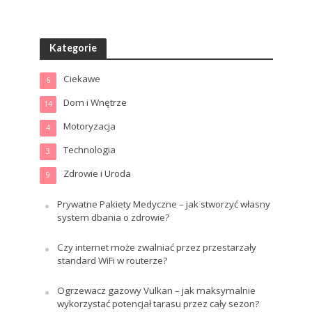
Kategorie
Ciekawe
6
Dom i Wnętrze
14
Motoryzacja
4
Technologia
3
Zdrowie i Uroda
9
Prywatne Pakiety Medyczne – jak stworzyć własny
system dbania o zdrowie?
Czy internet może zwalniać przez przestarzały
standard WiFi w routerze?
Ogrzewacz gazowy Vulkan – jak maksymalnie
wykorzystać potencjał tarasu przez cały sezon?