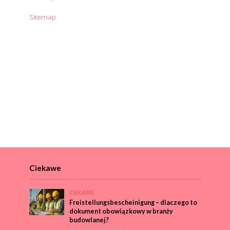
Sitemap
Ciekawe
CIEKAWE
Freistellungsbescheinigung – dlaczego to
dokument obowiązkowy w branży
budowlanej?
4 listopada 2025