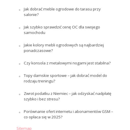
Jak dobrać meble ogrodowe do tarasu przy
salonie?
Jak szybko sprawdzić cenę OC dla swojego
samochodu
Jakie kolory mebli ogrodowych są najbardziej
ponadczasowe?
Czy konsola z metalowymi nogami jest stabilna?
Topy damskie sportowe – jak dobrać model do
rodzaju treningu?
Zwrot podatku z Niemiec – jak odzyskać nadpłatę
szybko i bez stresu?
Porównanie ofert internetu i abonamentów GSM –
co opłaca się w 2025?
Sitemap