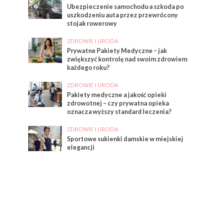
Ubezpieczenie samochodu a szkoda po
uszkodzeniu auta przez przewrócony
stojak rowerowy
ZDROWIE I URODA
Prywatne Pakiety Medyczne – jak
zwiększyć kontrolę nad swoim zdrowiem
każdego roku?
ZDROWIE I URODA
Pakiety medyczne a jakość opieki
zdrowotnej – czy prywatna opieka
oznacza wyższy standard leczenia?
ZDROWIE I URODA
Sportowe sukienki damskie w miejskiej
elegancji