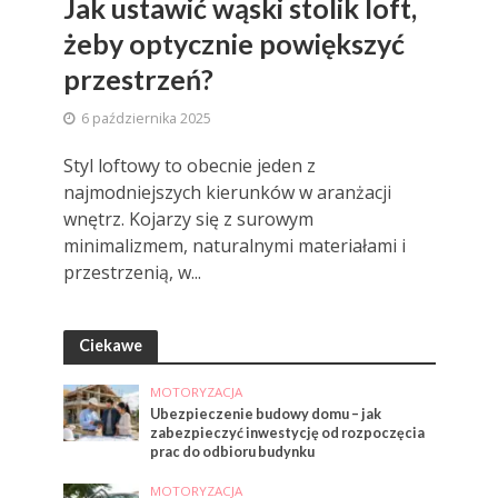
Jak ustawić wąski stolik loft,
żeby optycznie powiększyć
przestrzeń?
6 października 2025
Styl loftowy to obecnie jeden z
najmodniejszych kierunków w aranżacji
wnętrz. Kojarzy się z surowym
minimalizmem, naturalnymi materiałami i
przestrzenią, w...
Ciekawe
MOTORYZACJA
Ubezpieczenie budowy domu – jak
zabezpieczyć inwestycję od rozpoczęcia
prac do odbioru budynku
MOTORYZACJA