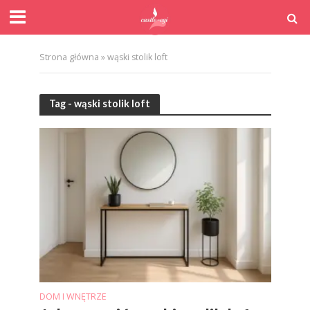
Strona główna
»
wąski stolik loft
Tag - wąski stolik loft
DOM I WNĘTRZE